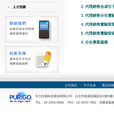
2. 代理銷售合成引子 (D
人才招募
3. 代理銷售分生
4. 代理銷售實驗室
5. 代理銷售實驗室
6. 分生專案服務
公司資訊
|
引子合成
|
產品目
百力生物科技股份有限公司 台北市南港區園區街3號F樓12F之1A室
TEL：02-2655-8888 FAX：02-2655-7900 消費者服務