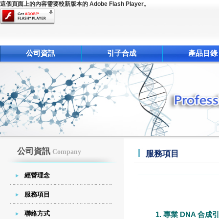
這個頁面上的內容需要較新版本的 Adobe Flash Player。
公司資訊
引子合成
產品目錄
公司資訊
Company
服務項目
經營理念
服務項目
聯絡方式
1. 專業 DNA 合